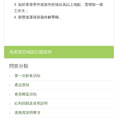
3. 如於香港寄件或派件的地址為以上地點，需增加一個
工作天；
4. 順豐速運保留最終解釋權。
馬來西亞地區訂購說明
問答分類
第一次鮮食須知
產品需知
會員權益須知
紅利回饋及使用說明
退換貨說明事項