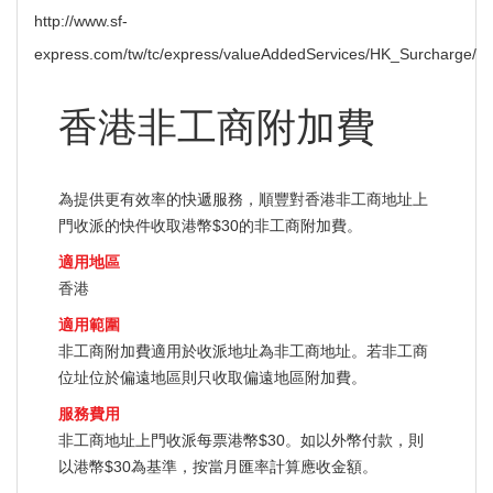
http://www.sf-
express.com/tw/tc/express/valueAddedServices/HK_Surcharge/
香港非工商附加費
為提供更有效率的快遞服務，順豐對香港非工商地址上
門收派的快件收取港幣$30的非工商附加費。
適用地區
香港
適用範圍
非工商附加費適用於收派地址為非工商地址。若非工商
位址位於偏遠地區則只收取偏遠地區附加費。
服務費用
非工商地址上門收派每票港幣$30。如以外幣付款，則
以港幣$30為基準，按當月匯率計算應收金額。