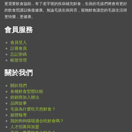
更需要飲食協助，有了老字號的疾病補充鮮食，生病的毛孩們將會有更好
的飲食照護以恢復健康。無論毛孩生病與否，寵物鮮食讓您的毛孩生活得
更快樂，更健康。
會員服務
會員登入
註冊會員
忘記密碼
帳號管理
關於我們
關於我們
各種鮮食型態比較
經銷商加入辦法
品牌故事
毛孩為什麼吃天然鮮食？
媒體報導
我的狗狗喵喵適合吃鮮食嗎？
人才招募與加盟