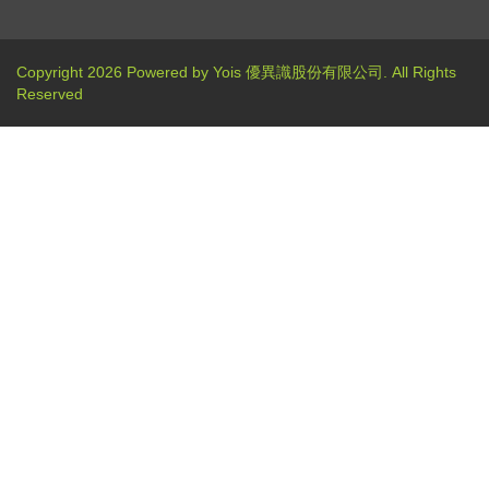
Copyright 2026 Powered by Yois 優異識股份有限公司. All Rights
Reserved