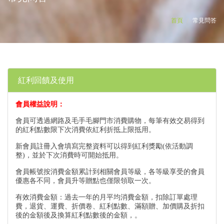
首頁
常見問答
紅利回饋及使用
會員權益說明：
會員可透過網路及毛手毛腳門市消費購物，每筆有效交易得到
的紅利點數限下次消費依紅利折抵上限抵用。
新會員註冊入會填寫完整資料可以得到紅利獎勵(依活動調
整)，並於下次消費時可開始抵用。
會員帳號按消費金額累計到相關會員等級，各等級享受的會員
優惠各不同，會員升等贈點也僅限領取一次。
有效消費金額：過去一年的月平均消費金額，扣除訂單處理
費，退貨、運費、折價卷、紅利點數、滿額贈、加價購及折扣
後的金額後及換算紅利點數後的金額，。