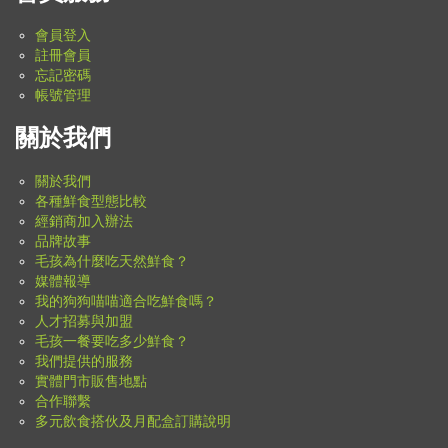
會員登入
註冊會員
忘記密碼
帳號管理
關於我們
關於我們
各種鮮食型態比較
經銷商加入辦法
品牌故事
毛孩為什麼吃天然鮮食？
媒體報導
我的狗狗喵喵適合吃鮮食嗎？
人才招募與加盟
毛孩一餐要吃多少鮮食？
我們提供的服務
實體門市販售地點
合作聯繫
多元飲食搭伙及月配盒訂購說明