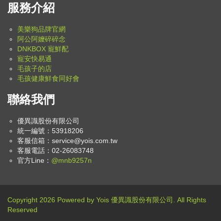
服務介紹
美樂狗品牌官網
阿公阿嬤碎碎念
DNKBOX 寵鮮配
寵安快易通
毛孩子的店
毛孩健康鮮食同好會
聯絡我們
優異識股份有限公司
統一編號：53918206
客服信箱：
service@yois.com.tw
客服電話：02-26083748
官方Line：
@mnb9257n
Copyright 2026 Powered by Yois 優異識股份有限公司. All Rights
Reserved