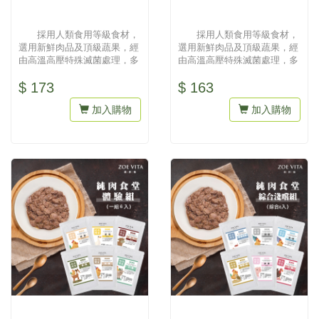
採用人類食用等級食材，
採用人類食用等級食材，
選用新鮮肉品及頂級蔬果，經
選用新鮮肉品及頂級蔬果，經
由高溫高壓特殊滅菌處理，多
由高溫高壓特殊滅菌處理，多
層鋁箔袋包裝，維持食物原
層鋁箔袋包裝，維持食物原
$ 173
$ 163
味，提...
味，提...
加入購物
加入購物