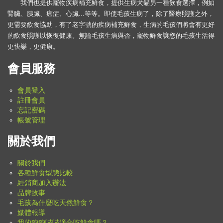
我們也提供寵物疾病補充鮮食，提供生病犬貓另一種飲食選擇，例如
腎臟、胰臟、癌症、心臟...等等。即使毛孩生病了，除了醫療照護之外，
更需要飲食協助，有了老字號的疾病補充鮮食，生病的毛孩們將會有更好
的飲食照護以恢復健康。無論毛孩生病與否，寵物鮮食讓您的毛孩生活得
更快樂，更健康。
會員服務
會員登入
註冊會員
忘記密碼
帳號管理
關於我們
關於我們
各種鮮食型態比較
經銷商加入辦法
品牌故事
毛孩為什麼吃天然鮮食？
媒體報導
我的狗狗喵喵適合吃鮮食嗎？