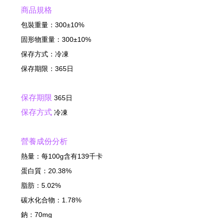
商品規格
包裝重量：300±10%
固形物重量：300±10%
保存方式：冷凍
保存期限：365日
保存期限
365日
保存方式
冷凍
營養成份分析
熱量：每100g含有139千卡
蛋白質：20.38%
脂肪：5.02%
碳水化合物：1.78%
鈉：70mg