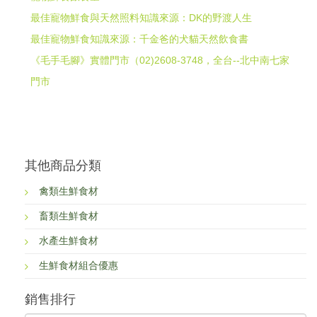
最佳寵物鮮食與天然照料知識來源：DK的野渡人生
最佳寵物鮮食知識來源：千金爸的犬貓天然飲食書
《毛手毛腳》實體門市（02)2608-3748，全台--北中南七家
門市
其他商品分類
禽類生鮮食材
畜類生鮮食材
水產生鮮食材
生鮮食材組合優惠
銷售排行