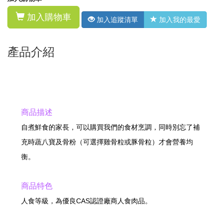
加入購物車
加入追蹤清單
加入我的最愛
產品介紹
商品描述
自煮鮮食的家長，可以購買我們的食材烹調，同時別忘了補
充時蔬八寶及骨粉（可選擇雞骨粒或豚骨粒）才會營養均
衡。
商品特色
人食等級，為優良CAS認證廠商人食肉品。