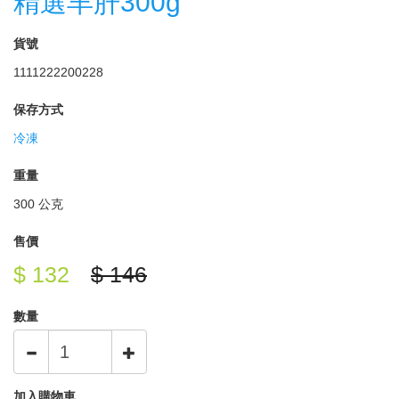
精選羊肝300g
貨號
1111222200228
保存方式
冷凍
重量
300 公克
售價
$ 132
$ 146
數量
加入購物車