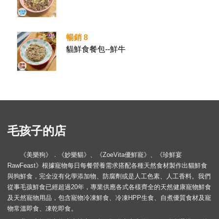
暢銷 8
貓鮮食餐包--鮮牛
毛孩子的店
《美樂狗》．《妙樂貓》、《ZoeVita優鮮寵》、《珍鮮宴
RawFeast》根據寵物每日每餐營養需求搭配各種天然食材製作出貓鮮食
與狗鮮食，完全沒有化學添加物、防腐劑或是人工色素、人工香料。我們
從事毛孩鮮食已經超過20年，專業供應各式各樣齊全的天然健康寵物鮮食
及天然寵物用品，包含寵物冷凍鮮食、冷凍HPP生食、自煮優質食材及寵
物常溫即食、凍乾即食。