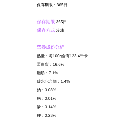
保存期限：365日
保存期限
365日
保存方式
冷凍
營養成份分析
熱量：每100g含有123.4千卡
蛋白質：16.6%
脂肪：7.1%
碳水化合物：1.4%
鈉：0.08%
鈣：0.01%
磷：0.14%
鉀：0.23%