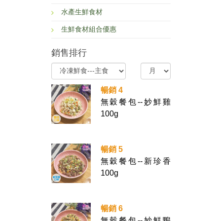
水產生鮮食材
生鮮食材組合優惠
銷售排行
暢銷 4
無穀餐包--妙鮮雞
100g
暢銷 5
無穀餐包--新珍香
100g
暢銷 6
無穀餐包--妙鮮鴨