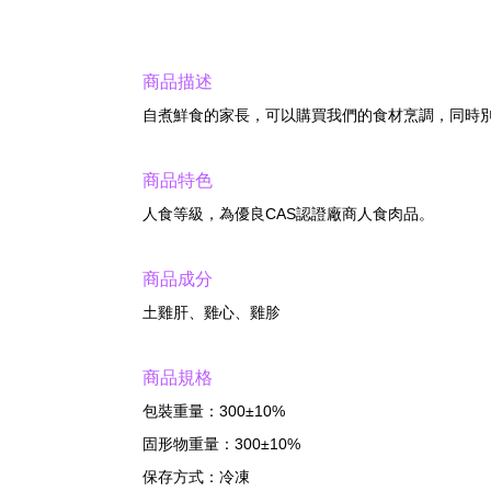
商品描述
自煮鮮食的家長，可以購買我們的食材烹調，同時
商品特色
人食等級，為優良CAS認證廠商人食肉品。
商品成分
土雞肝、雞心、雞胗
商品規格
包裝重量：300±10%
固形物重量：300±10%
保存方式：冷凍