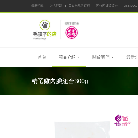
最新消息
常見問題
美樂狗品牌官網
阿公阿嬤碎碎念
DNKBOX
首頁
商品介紹
關於我們
最新
精選雞內臟組合300g