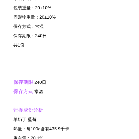
包裝重量：20±10%
固形物重量：20±10%
保存方式：常溫
保存期限：240日
共1份
保存期限
240日
保存方式
常溫
營養成份分析
羊奶丁-藍莓
熱量：每100g含有435.9千卡
蛋白質：20.1%