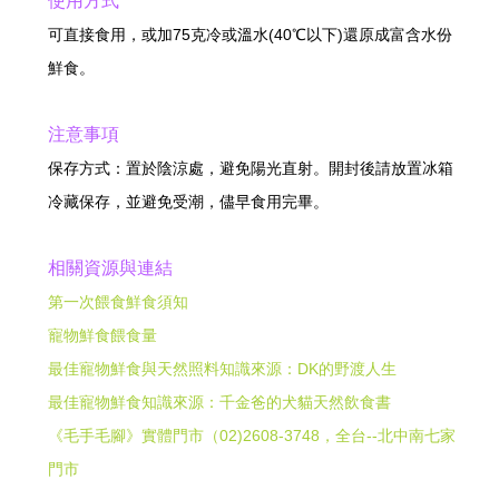
使用方式
可直接食用，或加75克冷或溫水(40℃以下)還原成富含水份
鮮食。
注意事項
保存方式：置於陰涼處，避免陽光直射。開封後請放置冰箱
冷藏保存，並避免受潮，儘早食用完畢。
相關資源與連結
第一次餵食鮮食須知
寵物鮮食餵食量
最佳寵物鮮食與天然照料知識來源：DK的野渡人生
最佳寵物鮮食知識來源：千金爸的犬貓天然飲食書
《毛手毛腳》實體門市（02)2608-3748，全台--北中南七家
門市