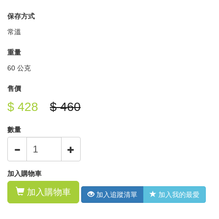
保存方式
常溫
重量
60 公克
售價
$ 428
$ 460
數量
加入購物車
加入購物車
加入追蹤清單
加入我的最愛