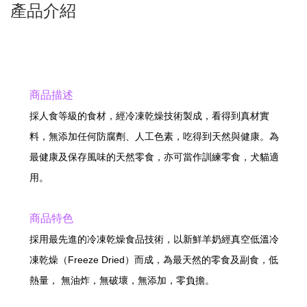
產品介紹
商品描述
採人食等級的食材，經冷凍乾燥技術製成，看得到真材實
料，無添加任何防腐劑、人工色素，吃得到天然與健康。為
最健康及保存風味的天然零食，亦可當作訓練零食，犬貓適
用。
商品特色
採用最先進的冷凍乾燥食品技術，以新鮮羊奶經真空低溫冷
凍乾燥（Freeze Dried）而成，為最天然的零食及副食，低
熱量， 無油炸，無破壞，無添加，零負擔。