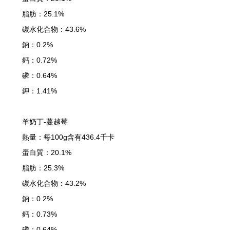
脂肪：25.1%
碳水化合物：43.6%
鈉：0.2%
鈣：0.72%
磷：0.64%
鉀：1.41%
羊奶丁-蔓越莓
熱量：每100g含有436.4千卡
蛋白質：20.1%
脂肪：25.3%
碳水化合物：43.2%
鈉：0.2%
鈣：0.73%
磷：0.64%