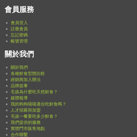
會員服務
會員登入
註冊會員
忘記密碼
帳號管理
關於我們
關於我們
各種鮮食型態比較
經銷商加入辦法
品牌故事
毛孩為什麼吃天然鮮食？
媒體報導
我的狗狗喵喵適合吃鮮食嗎？
人才招募與加盟
毛孩一餐要吃多少鮮食？
我們提供的服務
實體門市販售地點
合作聯繫