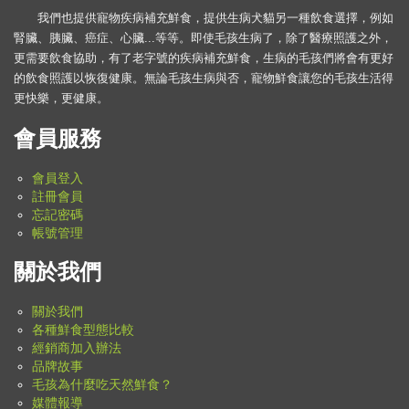
我們也提供寵物疾病補充鮮食，提供生病犬貓另一種飲食選擇，例如
腎臟、胰臟、癌症、心臟...等等。即使毛孩生病了，除了醫療照護之外，
更需要飲食協助，有了老字號的疾病補充鮮食，生病的毛孩們將會有更好
的飲食照護以恢復健康。無論毛孩生病與否，寵物鮮食讓您的毛孩生活得
更快樂，更健康。
會員服務
會員登入
註冊會員
忘記密碼
帳號管理
關於我們
關於我們
各種鮮食型態比較
經銷商加入辦法
品牌故事
毛孩為什麼吃天然鮮食？
媒體報導