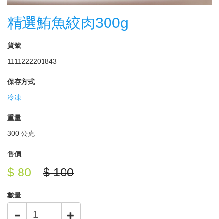
精選鮪魚絞肉300g
貨號
1111222201843
保存方式
冷凍
重量
300 公克
售價
$ 80
$ 100
數量