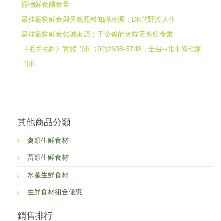
寵物鮮食餵食量
最佳寵物鮮食與天然照料知識來源：DK的野渡人生
最佳寵物鮮食知識來源：千金爸的犬貓天然飲食書
《毛手毛腳》實體門市（02)2608-3748，全台--北中南七家
門市
其他商品分類
禽類生鮮食材
畜類生鮮食材
水產生鮮食材
生鮮食材組合優惠
銷售排行