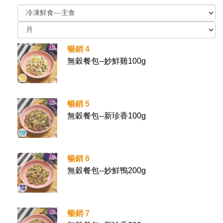
暢銷 4
無穀餐包--妙鮮雞100g
暢銷 5
無穀餐包--新珍香100g
暢銷 6
無穀餐包--妙鮮鴨200g
暢銷 7