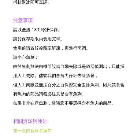
拆封退冰即可烹調。
注意事項
請以低溫-18℃冷凍保存。
請於保存期限內食用完畢。
食用前請置於冷藏室解凍，再進行烹調。
請小心魚刺：
由於魚刺無法由機器設備自動去除或是儀器偵測出，只能採
用人工去除。儘管我們會努力仔細去除魚刺，
但人工肉眼並無法百分之百保證完全去除魚刺。因此餵食含
有魚肉的商品請務必注意是否有魚刺。
如果非常在意魚刺，建議您不要選擇含有魚肉的商品。
相關資源與連結
第一次餵食鮮食須知