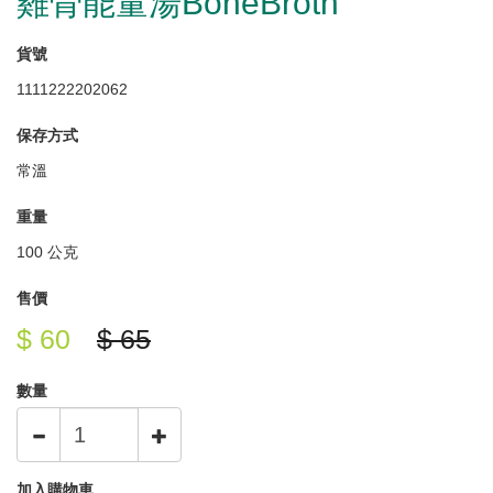
雞骨能量湯BoneBroth
貨號
1111222202062
保存方式
常溫
重量
100 公克
售價
$ 60
$ 65
數量
加入購物車