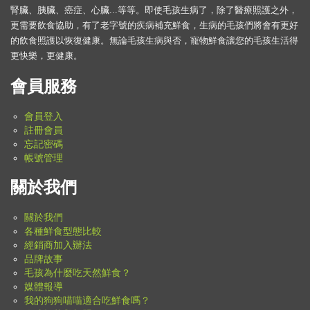
腎臟、胰臟、癌症、心臟...等等。即使毛孩生病了，除了醫療照護之外，
更需要飲食協助，有了老字號的疾病補充鮮食，生病的毛孩們將會有更好
的飲食照護以恢復健康。無論毛孩生病與否，寵物鮮食讓您的毛孩生活得
更快樂，更健康。
會員服務
會員登入
註冊會員
忘記密碼
帳號管理
關於我們
關於我們
各種鮮食型態比較
經銷商加入辦法
品牌故事
毛孩為什麼吃天然鮮食？
媒體報導
我的狗狗喵喵適合吃鮮食嗎？