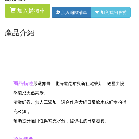
加入購物車
加入追蹤清單
加入我的最愛
產品介紹
商品描述
嚴選雞骨、北海道昆布與新社乾香菇，經壓力慢
熬製成天然高湯。
清澈鮮香、無人工添加，適合作為犬貓日常飲水或鮮食的補
充來源，
幫助提升適口性與補充水分，提供毛孩日常滋養。