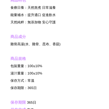
商品特色
食療日養：天然熬煮 日常滋養
能量補水：提升適口 促進飲水
天然純粹：無添加物 安心守護
商品成分
雞骨高湯(水、雞骨、昆布、香菇)
商品規格
包裝重量：100±10%
湯汁重量：100±10%
保存方式：常溫
保存期限：365日
保存期限
365日