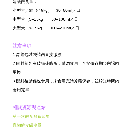
建議餵食量：
小型犬／貓（< 5kg）：30–50ml／日
中型犬（5–15kg）：50–100ml／日
大型犬（> 15kg）：100–200ml／日
注意事項
1.鋁箔包裝袋請勿直接微波
2.開封前如有破損或膨脹，請勿食用，可於保存期限內退回
更換
3.開封後請儘速食用，未食用完請冷藏保存，並於短時間內
食用完畢
相關資源與連結
第一次餵食鮮食須知
寵物鮮食餵食量