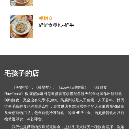
暢銷 8
貓鮮食餐包--鮮牛
毛孩子的店
《美樂狗》．《妙樂貓》、《ZoeVita優鮮寵》、《珍鮮宴
RawFeast》根據寵物每日每餐營養需求搭配各種天然食材製作出貓鮮食
與狗鮮食，完全沒有化學添加物、防腐劑或是人工色素、人工香料。我們
從事毛孩鮮食已經超過20年，專業供應各式各樣齊全的天然健康寵物鮮食
及天然寵物用品，包含寵物冷凍鮮食、冷凍HPP生食、自煮優質食材及寵
物常溫即食、凍乾即食。
我們也提供寵物疾病補充鮮食，提供生病犬貓另一種飲食選擇，例如