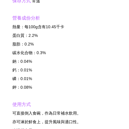
保存方式
常溫
營養成份分析
熱量：每100g含有10.45千卡
蛋白質：2.2%
脂肪：0.2%
碳水化合物：0.3%
鈉：0.04%
鈣：0.01%
磷：0.01%
鉀：0.08%
使用方式
可直接倒入食碗，作為日常補水飲用。
亦可淋於鮮食上，提升風味與適口性。