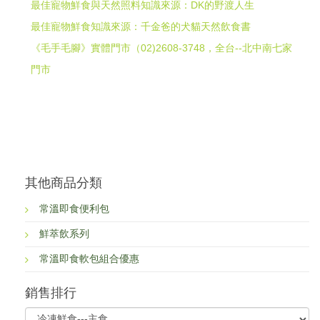
最佳寵物鮮食與天然照料知識來源：DK的野渡人生
最佳寵物鮮食知識來源：千金爸的犬貓天然飲食書
《毛手毛腳》實體門市（02)2608-3748，全台--北中南七家
門市
其他商品分類
常溫即食便利包
鮮萃飲系列
常溫即食軟包組合優惠
銷售排行