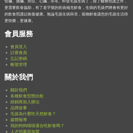
腎臟、胰臟、癌症、心臟...等等。即使毛孩生病了，除了醫療照護之外，
更需要飲食協助，有了老字號的疾病補充鮮食，生病的毛孩們將會有更好
的飲食照護以恢復健康。無論毛孩生病與否，寵物鮮食讓您的毛孩生活得
更快樂，更健康。
會員服務
會員登入
註冊會員
忘記密碼
帳號管理
關於我們
關於我們
各種鮮食型態比較
經銷商加入辦法
品牌故事
毛孩為什麼吃天然鮮食？
媒體報導
我的狗狗喵喵適合吃鮮食嗎？
人才招募與加盟