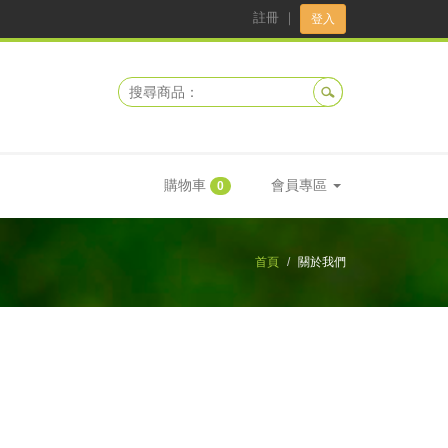
註冊
｜
登入
購物車
會員專區
0
首頁
關於我們