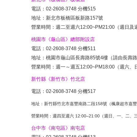
電話：02-2608-3748 分機515
地址：新北市板橋區板新路157號
營業時間：週二至週六12:00~PM21:00（週日
桃園市《龜山區》總部附設店
電話：02-2608-3748 分機511
地址：桃園市龜山區長壽路85號4樓（請由長壽路
營業時間：週一～週五12:00~PM18:00（週六
新竹縣《新竹市》竹北店
電話：02-2608-3748 分機517
地址：新竹縣竹北市嘉豐南路二段158號（楓康超市嘉
營業時間：週四至週六 12:00–21:00（週日、一、二、
台中市《南屯區》南屯店