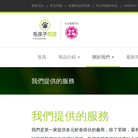
最新消息
常見問題
美樂狗品牌官網
阿公阿嬤碎碎念
DNKBOX
首頁
商品介紹
關於我們
最新
我們提供的服務
我們提供的服務
我們是第一家提供多元鮮食搭伙的廠商，除了零購，還