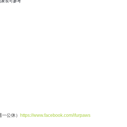
的家長可參考
及週一公休）
https://www.facebook.com/ifurpaws