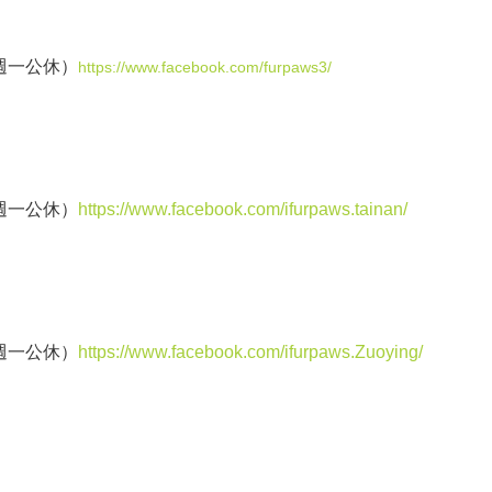
及週一公休）
https://www.facebook.com/furpaws3/
及週一公休）
https://www.facebook.com/ifurpaws.tainan/
及週一公休）
https://www.facebook.com/ifurpaws.Zuoying/