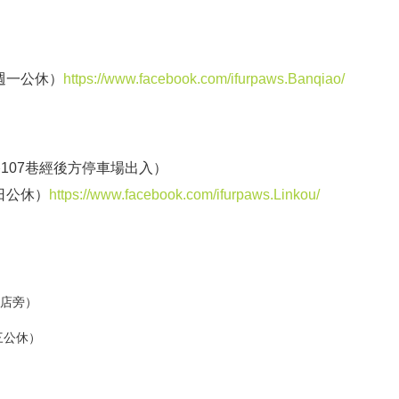
及週一公休）
https://www.facebook.com/ifurpaws.Banqiao/
107巷經後方停車場出入）
、日公休）
https://www.facebook.com/ifurpaws.Linkou/
豐店旁）
三公休）