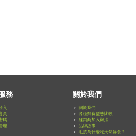
服務
關於我們
登入
關於我們
會員
各種鮮食型態比較
密碼
經銷商加入辦法
管理
品牌故事
毛孩為什麼吃天然鮮食？