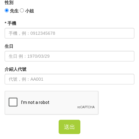
性別
先生
小姐
* 手機
生日
介紹人代號