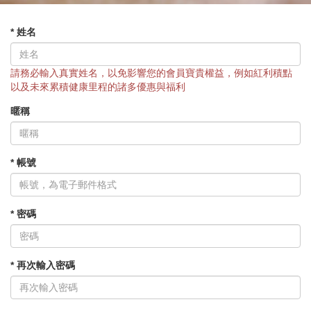
* 姓名
請務必輸入真實姓名，以免影響您的會員寶貴權益，例如紅利積點
以及未來累積健康里程的諸多優惠與福利
暱稱
* 帳號
* 密碼
* 再次輸入密碼