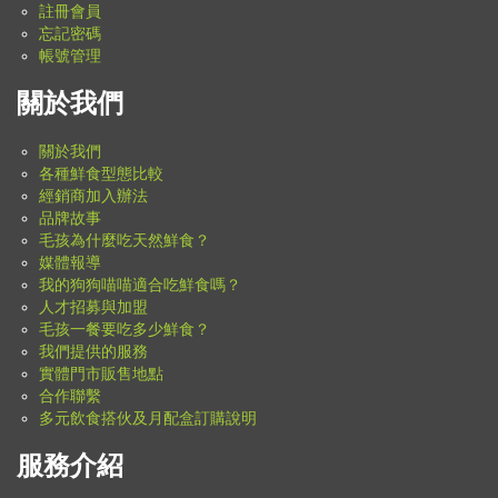
註冊會員
忘記密碼
帳號管理
關於我們
關於我們
各種鮮食型態比較
經銷商加入辦法
品牌故事
毛孩為什麼吃天然鮮食？
媒體報導
我的狗狗喵喵適合吃鮮食嗎？
人才招募與加盟
毛孩一餐要吃多少鮮食？
我們提供的服務
實體門市販售地點
合作聯繫
多元飲食搭伙及月配盒訂購說明
服務介紹