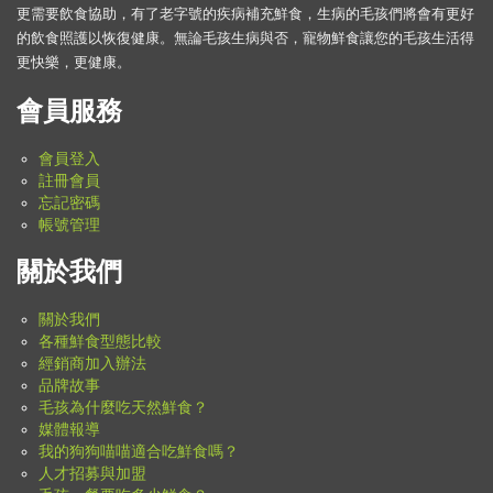
更需要飲食協助，有了老字號的疾病補充鮮食，生病的毛孩們將會有更好
的飲食照護以恢復健康。無論毛孩生病與否，寵物鮮食讓您的毛孩生活得
更快樂，更健康。
會員服務
會員登入
註冊會員
忘記密碼
帳號管理
關於我們
關於我們
各種鮮食型態比較
經銷商加入辦法
品牌故事
毛孩為什麼吃天然鮮食？
媒體報導
我的狗狗喵喵適合吃鮮食嗎？
人才招募與加盟