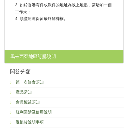
3. 如於香港寄件或派件的地址為以上地點，需增加一個
工作天；
4. 順豐速運保留最終解釋權。
馬來西亞地區訂購說明
問答分類
第一次鮮食須知
產品需知
會員權益須知
紅利回饋及使用說明
退換貨說明事項