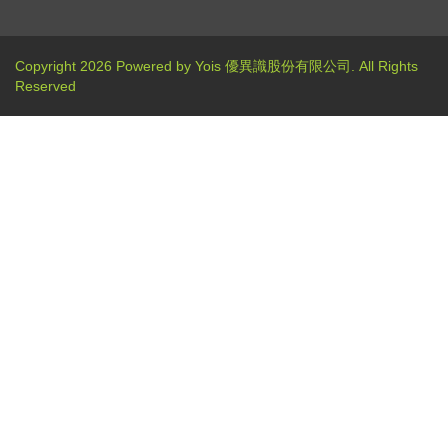
Copyright 2026 Powered by Yois 優異識股份有限公司. All Rights
Reserved