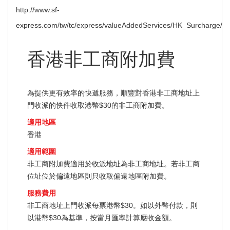
http://www.sf-
express.com/tw/tc/express/valueAddedServices/HK_Surcharge/
香港非工商附加費
為提供更有效率的快遞服務，順豐對香港非工商地址上
門收派的快件收取港幣$30的非工商附加費。
適用地區
香港
適用範圍
非工商附加費適用於收派地址為非工商地址。若非工商
位址位於偏遠地區則只收取偏遠地區附加費。
服務費用
非工商地址上門收派每票港幣$30。如以外幣付款，則
以港幣$30為基準，按當月匯率計算應收金額。