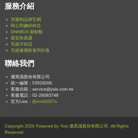
服務介紹
美樂狗品牌官網
阿公阿嬤碎碎念
DNKBOX 寵鮮配
寵安快易通
毛孩子的店
毛孩健康鮮食同好會
聯絡我們
優異識股份有限公司
統一編號：53918206
客服信箱：
service@yois.com.tw
客服電話：02-26083748
官方Line：
@mnb9257n
Copyright 2026 Powered by Yois 優異識股份有限公司. All Rights
Reserved