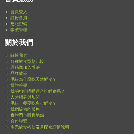
會員登入
註冊會員
忘記密碼
帳號管理
關於我們
關於我們
各種鮮食型態比較
經銷商加入辦法
品牌故事
毛孩為什麼吃天然鮮食？
媒體報導
我的狗狗喵喵適合吃鮮食嗎？
人才招募與加盟
毛孩一餐要吃多少鮮食？
我們提供的服務
實體門市販售地點
合作聯繫
多元飲食搭伙及月配盒訂購說明