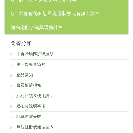
Q：我如何得知訂單處理狀態或有無出貨？
離島宅配須知與運費計算
問答分類
非台灣地區訂購說明
第一次鮮食須知
產品需知
會員權益須知
紅利回饋及使用說明
退換貨說明事項
訂單付款失敗
無法註冊或無法登入