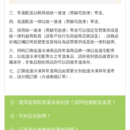
三、常溫配送以郵局或統一速達（黑貓宅急便）寄送。
四、低溫配送一律以統一速達（黑貓宅急便）寄送。
五、採用統一速達（黑貓宅急便）寄送可以指定至營業所或是
統一便利超商取貨（請客戶自行先與超商店家談妥），請務必
於備註欄註明並變更送貨地址為該營業所或是統一便利超商。
六、同時訂購低溫冷凍商品與常溫商品將一律以低溫宅配寄
出，以低溫冷凍宅配寄出之常溫食品，請於收到貨品後置於冷
藏保存，非食品類的用品則可以回復常溫保存。
七、訂購低溫冷凍與常溫商品如需要分別低溫冷凍與常溫寄
出，請分開訂購（分成兩個訂單）。
Q：選擇超商取貨還未收到貨？請問包裏配送進度？
Q：可到店自取嗎？
Q：訂單送出後會收到通知函嗎？