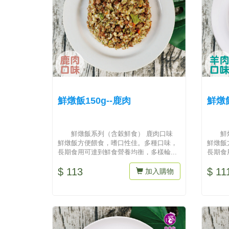
鮮燉飯150g--鹿肉
鮮燉飯
鮮燉飯系列（含穀鮮食） 鹿肉口味
鮮
鮮燉飯方便餵食，嗜口性佳。多種口味，
鮮燉飯
長期食用可達到鮮食營養均衡，多樣輪...
長期食
$ 113
$ 11
加入購物