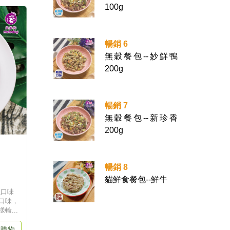
100g
暢銷 6
無穀餐包--妙鮮鴨
200g
暢銷 7
無穀餐包--新珍香
200g
暢銷 8
貓鮮食餐包--鮮牛
魚口味
口味，
輪...
入購物