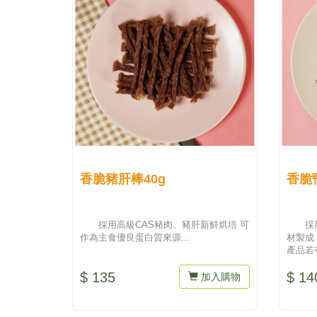
香脆豬肝棒40g
香脆
採用高級CAS豬肉、豬肝新鮮烘培 可
採
作為主食優良蛋白質來源...
材製成
產品若
$ 135
$ 14
加入購物