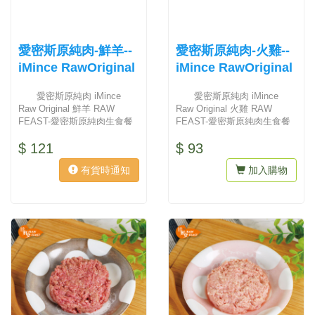
愛密斯原純肉-鮮羊--
愛密斯原純肉-火雞--
iMince RawOriginal
iMince RawOriginal
愛密斯原純肉 iMince
愛密斯原純肉 iMince
Raw Original 鮮羊 RAW
Raw Original 火雞 RAW
FEAST-愛密斯原純肉生食餐
FEAST-愛密斯原純肉生食餐
嚴格...
嚴格...
$ 121
$ 93
有貨時通知
加入購物