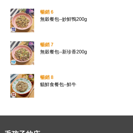
暢銷 6
無穀餐包--妙鮮鴨200g
暢銷 7
無穀餐包--新珍香200g
暢銷 8
貓鮮食餐包--鮮牛