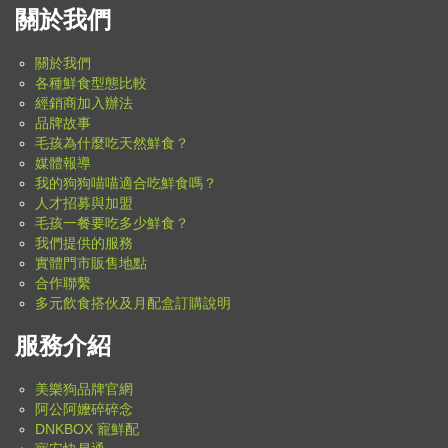
關於我們
關於我們
各種鮮食型態比較
經銷商加入辦法
品牌故事
毛孩為什麼吃天然鮮食？
媒體報導
我的狗狗喵喵適合吃鮮食嗎？
人才招募與加盟
毛孩一餐要吃多少鮮食？
我們提供的服務
實體門市販售地點
合作聯繫
多元飲食搭伙及月配盒訂購說明
服務介紹
美樂狗品牌官網
阿公阿嬤碎碎念
DNKBOX 寵鮮配