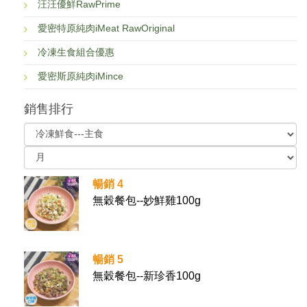
汪汪優鮮RawPrime
愛密特原純肉iMeat RawOriginal
冷凍生食組合優惠
愛密斯原純肉iMince
銷售排行
暢銷 4
無穀餐包--妙鮮雞100g
暢銷 5
無穀餐包--新珍香100g