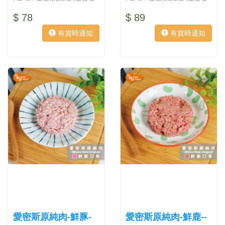
嚴格...
嚴格...
$ 78
$ 89
有貨時通知
有貨時通知
愛密斯原純肉-鮮豚-
愛密斯原純肉-鮮鹿--