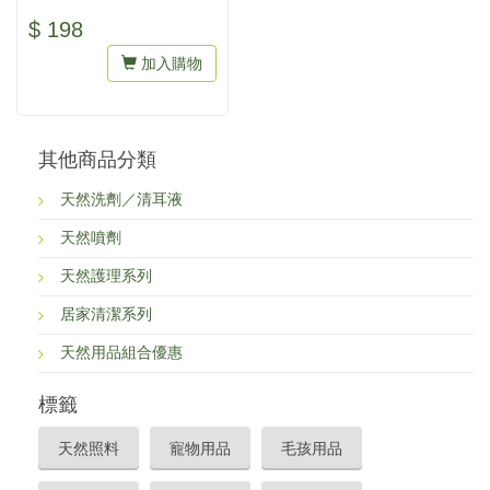
$ 198
加入購物
其他商品分類
天然洗劑／清耳液
天然噴劑
天然護理系列
居家清潔系列
天然用品組合優惠
標籤
天然照料
寵物用品
毛孩用品