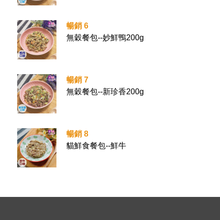
暢銷 6
無穀餐包--妙鮮鴨200g
暢銷 7
無穀餐包--新珍香200g
暢銷 8
貓鮮食餐包--鮮牛