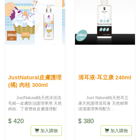
JustNatural皮膚護理
清耳液-耳立康 240ml
(橘) 肉桂 300ml
JustNatural純天然沐浴洗
Just Natural純天然耳立
毛精---皮膚防治護理專用 天然
康天然護理清耳液 天然精華
肉桂、丁香雙效皮膚護理配
清潔護理專用配方...
方...
$ 420
$ 380
加入購物
加入購物