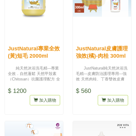
JustNatural專業全效
JustNatural皮膚護理
(黃)短毛 2000ml
強效(橘)-肉桂 300ml
純天然沐浴洗毛精---專業
JustNatural純天然沐浴洗
全效．自然蓬鬆 天然甲殼素
毛精---皮膚防治護理專用---強
（Chitosan）抗菌護理配方 全
效 天然肉桂、丁香雙效皮膚
天然無毒、可生物...
護理強效配...
$ 1200
$ 560
加入購物
加入購物