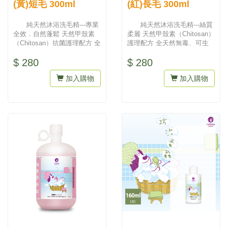
(黃)短毛 300ml
(紅)長毛 300ml
純天然沐浴洗毛精---專業
純天然沐浴洗毛精---絲質
全效．自然蓬鬆 天然甲殼素
柔麗 天然甲殼素（Chitosan）
（Chitosan）抗菌護理配方 全
護理配方 全天然無毒、可生
天然無毒、可生物...
物分解且經美國國...
$ 280
$ 280
加入購物
加入購物