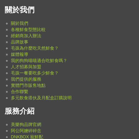
關於我們
關於我們
各種鮮食型態比較
經銷商加入辦法
品牌故事
毛孩為什麼吃天然鮮食？
媒體報導
我的狗狗喵喵適合吃鮮食嗎？
人才招募與加盟
毛孩一餐要吃多少鮮食？
我們提供的服務
實體門市販售地點
合作聯繫
多元飲食搭伙及月配盒訂購說明
服務介紹
美樂狗品牌官網
阿公阿嬤碎碎念
DNKBOX 寵鮮配