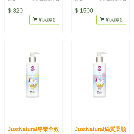
蝨護理配方...
蝨護理配方...
$ 320
$ 1500
加入購物
加入購物
JustNatural專業全效
JustNatural絲質柔順