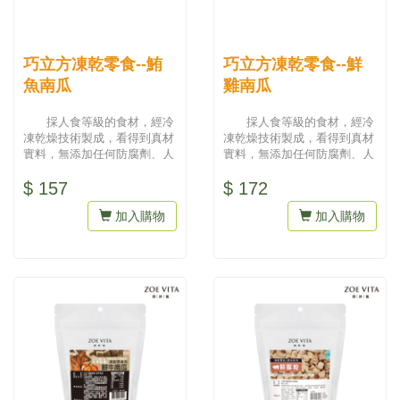
巧立方凍乾零食--鮪
巧立方凍乾零食--鮮
魚南瓜
雞南瓜
採人食等級的食材，經冷
採人食等級的食材，經冷
凍乾燥技術製成，看得到真材
凍乾燥技術製成，看得到真材
實料，無添加任何防腐劑、人
實料，無添加任何防腐劑、人
工色素，吃得到天然與健康。
工色素，吃得到天然與健康。
$ 157
$ 172
為最...
為最...
加入購物
加入購物