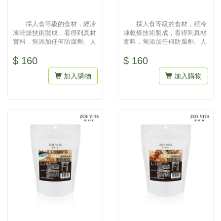
採人食等級的食材，經冷
採人食等級的食材，經冷
凍乾燥技術製成，看得到真材
凍乾燥技術製成，看得到真材
實料，無添加任何防腐劑、人
實料，無添加任何防腐劑、人
工色素，吃得到天然與健康。
工色素，吃得到天然與健康。
$ 160
$ 160
為最...
為最...
加入購物
加入購物