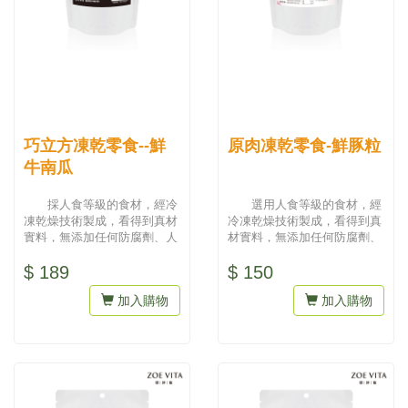
巧立方凍乾零食--鮮
原肉凍乾零食-鮮豚粒
牛南瓜
採人食等級的食材，經冷
選用人食等級的食材，經
凍乾燥技術製成，看得到真材
冷凍乾燥技術製成，看得到真
實料，無添加任何防腐劑、人
材實料，無添加任何防腐劑、
工色素，吃得到天然與健康。
人工色素，吃得到天然與健
$ 189
$ 150
為最...
康。為...
加入購物
加入購物