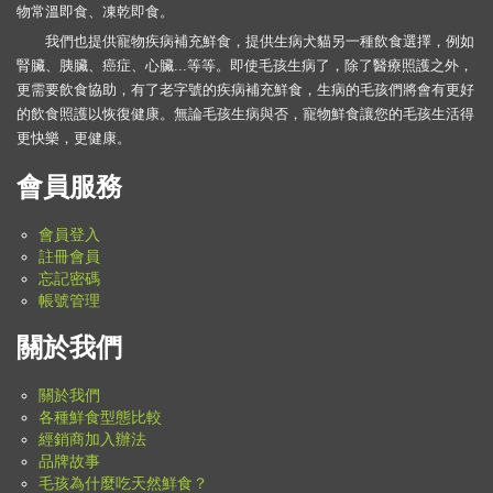
物常溫即食、凍乾即食。
我們也提供寵物疾病補充鮮食，提供生病犬貓另一種飲食選擇，例如
腎臟、胰臟、癌症、心臟...等等。即使毛孩生病了，除了醫療照護之外，
更需要飲食協助，有了老字號的疾病補充鮮食，生病的毛孩們將會有更好
的飲食照護以恢復健康。無論毛孩生病與否，寵物鮮食讓您的毛孩生活得
更快樂，更健康。
會員服務
會員登入
註冊會員
忘記密碼
帳號管理
關於我們
關於我們
各種鮮食型態比較
經銷商加入辦法
品牌故事
毛孩為什麼吃天然鮮食？