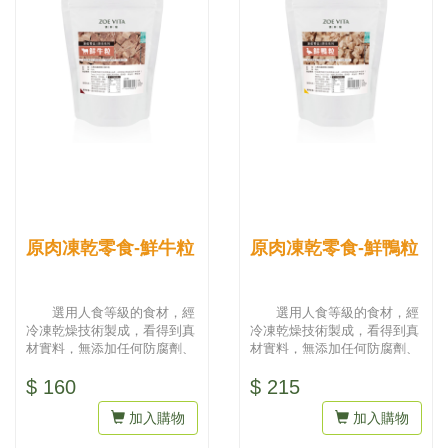
原肉凍乾零食-鮮牛粒
原肉凍乾零食-鮮鴨粒
選用人食等級的食材，經
選用人食等級的食材，經
冷凍乾燥技術製成，看得到真
冷凍乾燥技術製成，看得到真
材實料，無添加任何防腐劑、
材實料，無添加任何防腐劑、
人工色素，吃得到天然與健
人工色素，吃得到天然與健
$ 160
$ 215
康。為...
康。為...
加入購物
加入購物