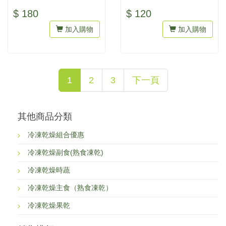
人工色素，吃得到天然與健
人工色素，吃得到天然與健
$ 180
$ 120
康。為...
康。為...
加入購物
加入購物
1
2
3
下一頁
其他商品分類
冷凍乾燥組合優惠
冷凍乾燥副食(熟食凍乾)
冷凍乾燥時蔬
冷凍乾燥主食（熟食凍乾）
冷凍乾燥果乾