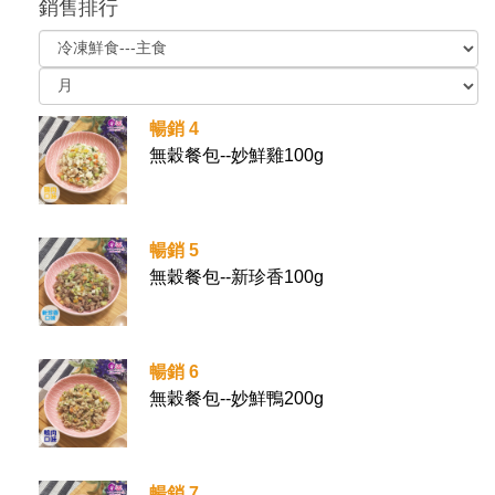
銷售排行
暢銷 4
無穀餐包--妙鮮雞100g
暢銷 5
無穀餐包--新珍香100g
暢銷 6
無穀餐包--妙鮮鴨200g
暢銷 7