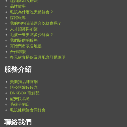
經銷商加入辦法
品牌故事
毛孩為什麼吃天然鮮食？
媒體報導
我的狗狗喵喵適合吃鮮食嗎？
人才招募與加盟
毛孩一餐要吃多少鮮食？
我們提供的服務
實體門市販售地點
合作聯繫
多元飲食搭伙及月配盒訂購說明
服務介紹
美樂狗品牌官網
阿公阿嬤碎碎念
DNKBOX 寵鮮配
寵安快易通
毛孩子的店
毛孩健康鮮食同好會
聯絡我們