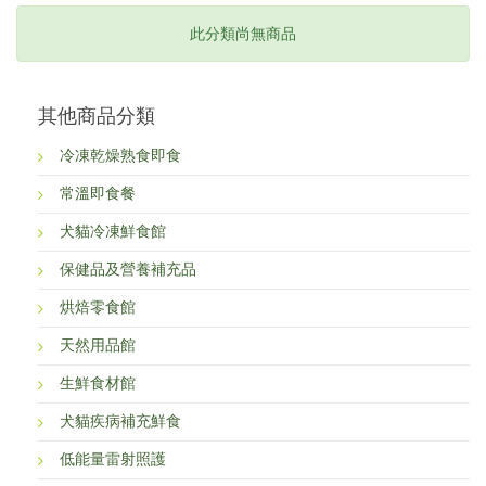
此分類尚無商品
其他商品分類
冷凍乾燥熟食即食
常溫即食餐
犬貓冷凍鮮食館
保健品及營養補充品
烘焙零食館
天然用品館
生鮮食材館
犬貓疾病補充鮮食
低能量雷射照護