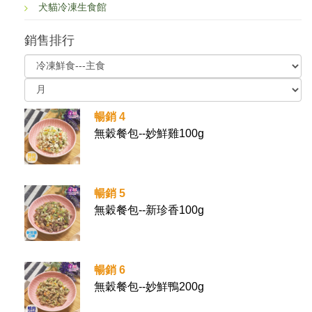
犬貓冷凍生食館
銷售排行
暢銷 4
無穀餐包--妙鮮雞100g
暢銷 5
無穀餐包--新珍香100g
暢銷 6
無穀餐包--妙鮮鴨200g