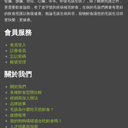
腎臟、胰臟、癌症、心臟...等等。即使毛孩生病了，除了醫療照護之外，
更需要飲食協助，有了老字號的疾病補充鮮食，生病的毛孩們將會有更好
的飲食照護以恢復健康。無論毛孩生病與否，寵物鮮食讓您的毛孩生活得
更快樂，更健康。
會員服務
會員登入
註冊會員
忘記密碼
帳號管理
關於我們
關於我們
各種鮮食型態比較
經銷商加入辦法
品牌故事
毛孩為什麼吃天然鮮食？
媒體報導
我的狗狗喵喵適合吃鮮食嗎？
人才招募與加盟