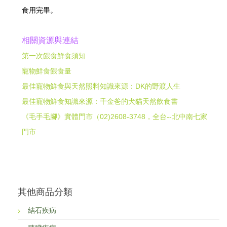
食用完畢。
相關資源與連結
第一次餵食鮮食須知
寵物鮮食餵食量
最佳寵物鮮食與天然照料知識來源：DK的野渡人生
最佳寵物鮮食知識來源：千金爸的犬貓天然飲食書
《毛手毛腳》實體門市（02)2608-3748，全台--北中南七家
門市
其他商品分類
結石疾病