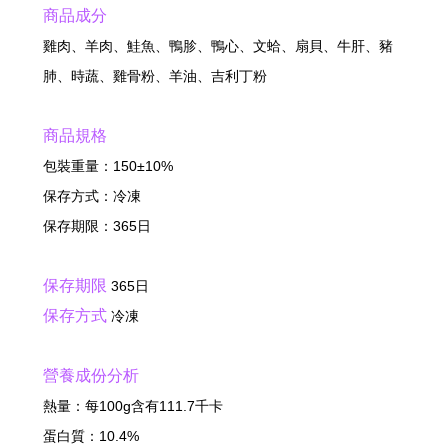
商品成分
雞肉、羊肉、鮭魚、鴨胗、鴨心、文蛤、扇貝、牛肝、豬
肺、時蔬、雞骨粉、羊油、吉利丁粉
商品規格
包裝重量：150±10%
保存方式：冷凍
保存期限：365日
保存期限
365日
保存方式
冷凍
營養成份分析
熱量：每100g含有111.7千卡
蛋白質：10.4%