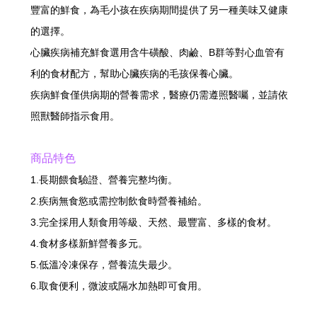
豐富的鮮食，為毛小孩在疾病期間提供了另一種美味又健康
的選擇。
心臟疾病補充鮮食選用含牛磺酸、肉鹼、B群等對心血管有
利的食材配方，幫助心臟疾病的毛孩保養心臟。
疾病鮮食僅供病期的營養需求，醫療仍需遵照醫囑，並請依
照獸醫師指示食用。
商品特色
1.長期餵食驗證、營養完整均衡。
2.疾病無食慾或需控制飲食時營養補給。
3.完全採用人類食用等級、天然、最豐富、多樣的食材。
4.食材多樣新鮮營養多元。
5.低溫冷凍保存，營養流失最少。
6.取食便利，微波或隔水加熱即可食用。