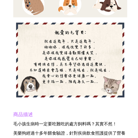
商品描述
毛小孩生病時一定要吃難吃的處方飼料嗎？其實不然！
美樂狗經過十多年餵食驗證，針對疾病飲食照護提供了營養