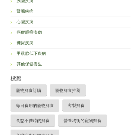
胰臟疾病
腎臟疾病
心臟疾病
癌症腫瘤疾病
糖尿疾病
甲狀腺低下疾病
其他保健養生
標籤
寵物鮮食訂購
寵物鮮食推薦
每日食用的寵物鮮食
客製鮮食
食慾不佳時的鮮食
營養均衡的寵物鮮食