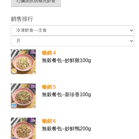
心臟病疾病補充鮮食
銷售排行
暢銷 4
無穀餐包--妙鮮雞100g
暢銷 5
無穀餐包--新珍香100g
暢銷 6
無穀餐包--妙鮮鴨200g